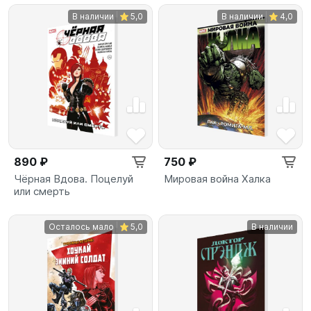
В наличии
5,0
В наличии
4,0
890 ₽
750 ₽
Чёрная Вдова. Поцелуй
Мировая война Халка
или смерть
Осталось мало
5,0
В наличии