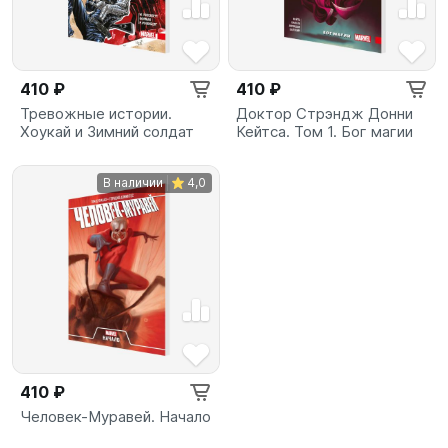
410 ₽
410 ₽
Тревожные истории.
Доктор Стрэндж Донни
Хоукай и Зимний солдат
Кейтса. Том 1. Бог магии
В наличии
4,0
410 ₽
Человек-Муравей. Начало