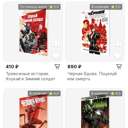
Осталось мало
5,0
В наличии
5,0
410 ₽
890 ₽
Тревожные истории.
Чёрная Вдова. Поцелуй
Хоукай и Зимний солдат
или смерть
В наличии
4,0
В наличии
4,0