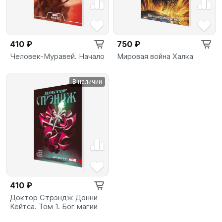
410 ₽
750 ₽
Человек-Муравей. Начало
Мировая война Халка
В наличии
410 ₽
Доктор Стрэндж Донни
Кейтса. Том 1. Бог магии