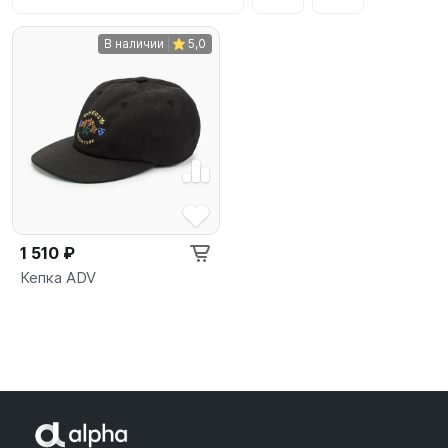
В наличии
5,0
1 510 ₽
Кепка ADV