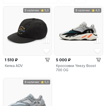
В наличии
5,0
В наличии
4,0
1 510 ₽
5 000 ₽
Кепка ADV
Кроссовки Yeezy Boost
700 OG
В наличии
5,0