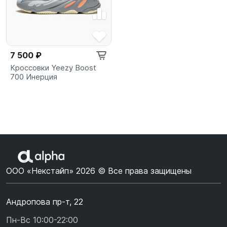
7 500 ₽
Кроссовки Yeezy Boost
700 Инерция
ООО «Некстайп» 2026 © Все права защищены
Андропова пр-т, 22
Пн-Вс 10:00-22:00