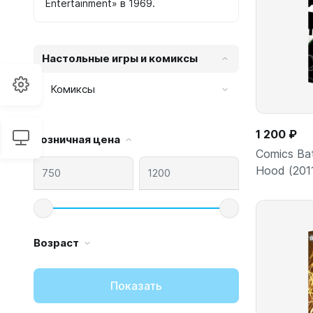
Entertainment» в 1969.
Настольные игры и комиксы
Комиксы
1 200 ₽
Розничная цена
Comics Ba
Hood (201
Возраст
Показать