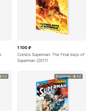
1 100 ₽
e
Comics Superman: The Final days of
Superman (2017)
5,0
В наличии
4,0
ину
В корзину
шт