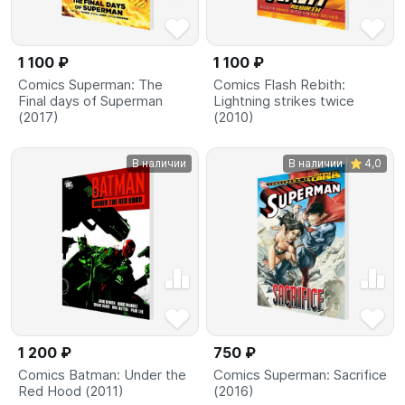
1 100 ₽
1 100 ₽
Comics Superman: The
Comics Flash Rebith:
Final days of Superman
Lightning strikes twice
(2017)
(2010)
В наличии
В наличии
4,0
1 200 ₽
750 ₽
Comics Batman: Under the
Comics Superman: Sacrifice
Red Hood (2011)
(2016)