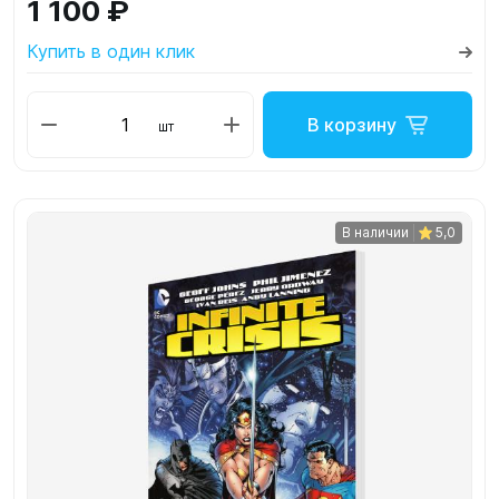
1 100 ₽
Купить в один клик
В корзину
шт
В наличии
5,0