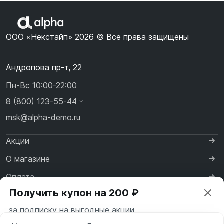
ООО «Некстайп» 2026 © Все права защищены
Андропова пр-т, 22
Пн-Вс 10:00-22:00
8 (800) 123-55-44
msk@alpha-demo.ru
Акции
О магазине
Оплата
Получить купон на 200 ₽
Доставка
за подписку на выгодные акции
Контакты