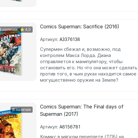
Comics Superman: Sacrifice (2016)
В наличии
4,0
Артикул:
A3376138
Супермен сбежал и, возможно, под
контролем Макса Лорда. Диана
отправляется к манипулятору, чтобы
остановить его. Но что она может сделать
против того, в чьих руках находится самое
могущественно оружие на Земле?
Comics Superman: The Final days of
В наличии
Superman (2017)
Артикул:
A6156781
Комикс в мягком переплете (ТПБ) на