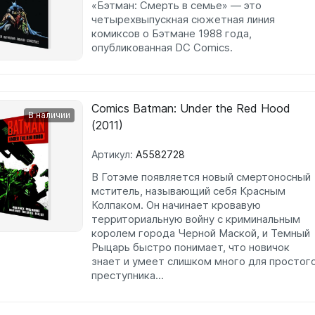
«Бэтман: Смерть в семье» — это
четырехвыпускная сюжетная линия
комиксов о Бэтмане 1988 года,
опубликованная DC Comics.
Comics Batman: Under the Red Hood
В наличии
(2011)
Артикул:
A5582728
В Готэме появляется новый смертоносный
мститель, называющий себя Красным
Колпаком. Он начинает кровавую
территориальную войну с криминальным
королем города Черной Маской, и Темный
Рыцарь быстро понимает, что новичок
знает и умеет слишком много для простог
преступника...