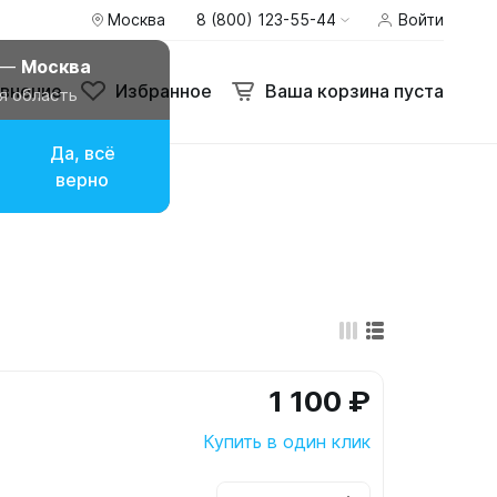
Москва
8 (800) 123-55-44
Войти
внение
Избранное
Ваша корзина пуста
 —
Москва
внение
Избранное
Ваша корзина пуста
я область
Да, всё
верно
1 100 ₽
Купить в один клик