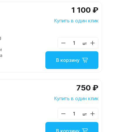
1 100 ₽
Купить в один клик
g
шт
и
ла
В корзину
750 ₽
Купить в один клик
шт
В корзину