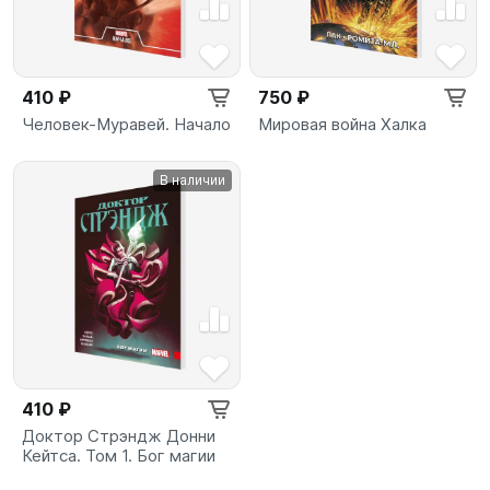
410 ₽
750 ₽
Человек-Муравей. Начало
Мировая война Халка
В наличии
410 ₽
Доктор Стрэндж Донни
Кейтса. Том 1. Бог магии