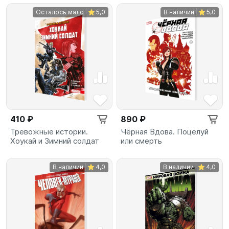
Осталось мало
5,0
В наличии
5,0
410 ₽
890 ₽
Тревожные истории.
Чёрная Вдова. Поцелуй
Хоукай и Зимний солдат
или смерть
В наличии
4,0
В наличии
4,0