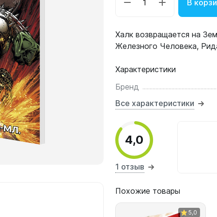
В корз
Халк возвращается на Зе
Железного Человека, Рид
Характеристики
Бренд
Все характеристики
4,0
1 отзыв
Похожие товары
5,0