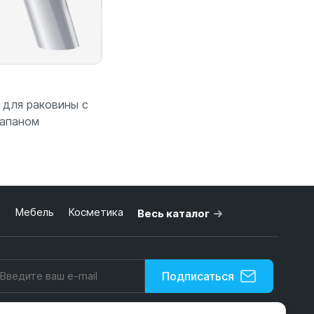
 для раковины с
апаном
 корзину
ь
Мебель
Косметика
Весь каталог
Подписаться
Нажимая на кнопку, я принимаю условия