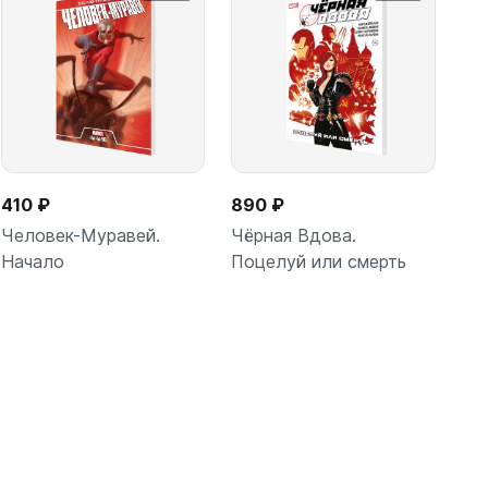
410 ₽
890 ₽
Человек-Муравей.
Чёрная Вдова.
Начало
Поцелуй или смерть
В корзину
В корзину