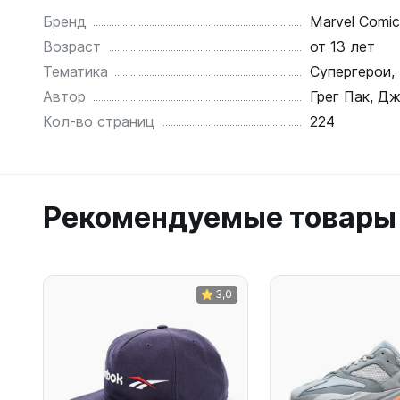
Бренд
Marvel Comic
Возраст
от 13 лет
Тематика
Супергерои, 
Автор
Грег Пак, Д
Кол-во страниц
224
Рекомендуемые товары
3,0