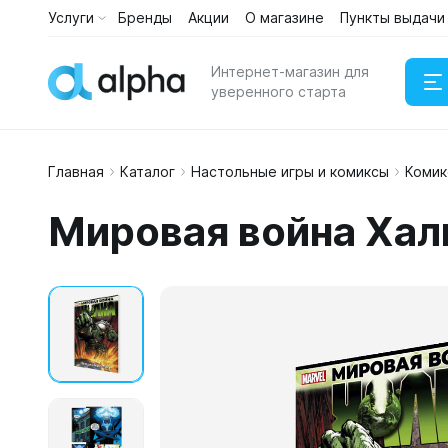
Услуги
Бренды
Акции
О магазине
Пункты выдачи
Интернет-магазин для
уверенного старта
Главная
Каталог
Настольные игры и комиксы
Комик
Наушни
Мировая война Хал
Портати