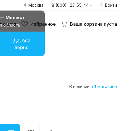
Москва
8 (800) 123-55-44
Войти
 —
Москва
внение
Избранное
Ваша корзина пуста
я область
Да, всё
верно
В наличии
в 1 магазине