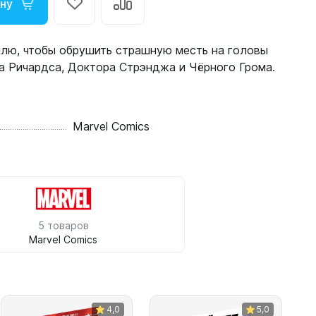
ину
млю, чтобы обрушить страшную месть на головы
а Ричардса, Доктора Стрэнджа и Чёрного Грома.
Marvel Comics
5 товаров
Marvel Comics
4,0
5,0