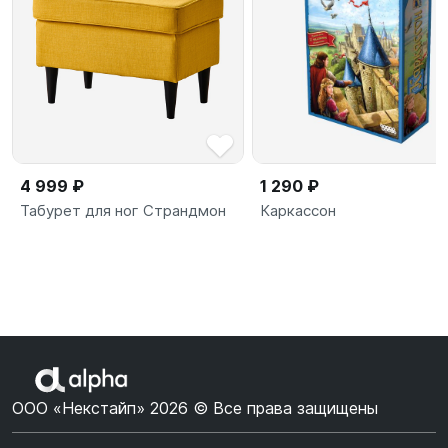
4 999 ₽
1 290 ₽
Табурет для ног Страндмон
Каркассон
ООО «Некстайп» 2026 © Все права защищены