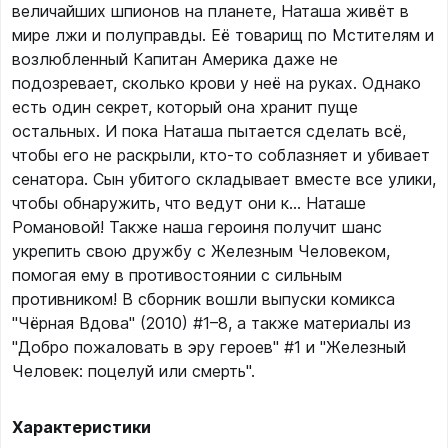
величайших шпионов на планете, Наташа живёт в
мире лжи и полуправды. Её товарищ по Мстителям и
возлюбленный Капитан Америка даже не
подозревает, сколько крови у неё на руках. Однако
есть один секрет, который она хранит пуще
остальных. И пока Наташа пытается сделать всё,
чтобы его не раскрыли, кто-то соблазняет и убивает
сенатора. Сын убитого складывает вместе все улики,
чтобы обнаружить, что ведут они к… Наташе
Романовой! Также наша героиня получит шанс
укрепить свою дружбу с Железным Человеком,
помогая ему в противостоянии с сильным
противником! В сборник вошли выпуски комикса
"Чёрная Вдова" (2010) #1–8, а также материалы из
"Добро пожаловать в эру героев" #1 и "Железный
Человек: поцелуй или смерть".
Характеристики