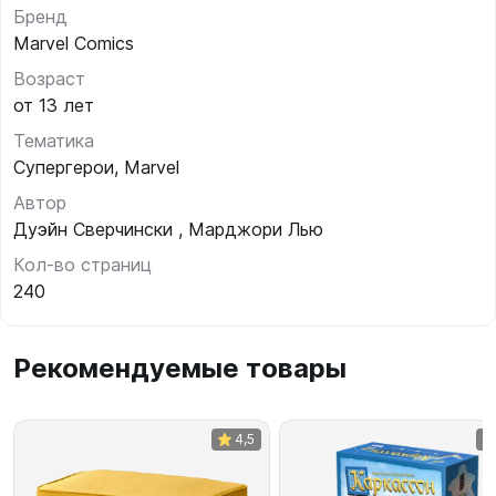
Бренд
Marvel Comics
Возраст
от 13 лет
Тематика
Супергерои, Marvel
Автор
Дуэйн Сверчински , Марджори Лью
Кол-во страниц
240
Рекомендуемые товары
4,5