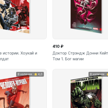
410 ₽
 истории. Хоукай и
Доктор Стрэндж Донни Кейт
олдат
Том 1. Бог магии
В наличии
4,0
В наличии