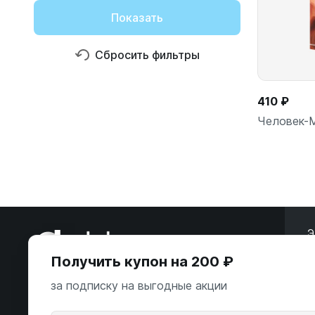
Показать
Сбросить фильтры
410 ₽
Человек-М
Э
Получить купон на 200 ₽
ООО «Некстайп» 2026 © Все права
за подписку на выгодные акции
защищены
А