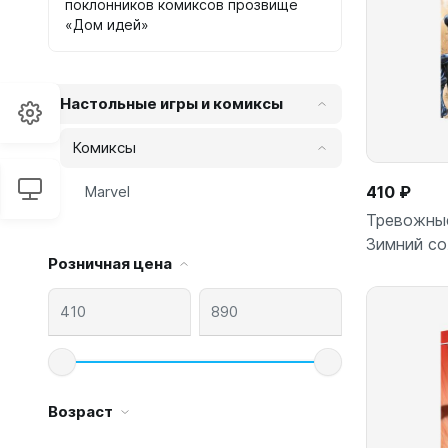
поклонников комиксов прозвище
«Дом идей»
Настольные игры и комиксы
Комиксы
Marvel
410 ₽
Тревожные
Зимний с
Розничная цена
Возраст