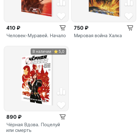
410 ₽
750 ₽
Человек-Муравей. Начало
Мировая война Халка
В наличии
5,0
890 ₽
Чёрная Вдова. Поцелуй
или смерть