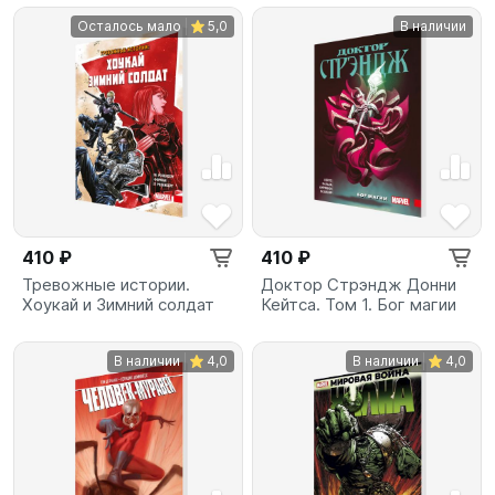
Осталось мало
5,0
В наличии
410 ₽
410 ₽
Тревожные истории.
Доктор Стрэндж Донни
Хоукай и Зимний солдат
Кейтса. Том 1. Бог магии
В наличии
4,0
В наличии
4,0