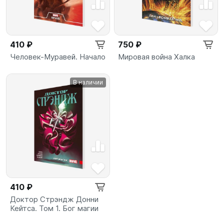
410 ₽
750 ₽
Человек-Муравей. Начало
Мировая война Халка
В наличии
410 ₽
Доктор Стрэндж Донни
Кейтса. Том 1. Бог магии