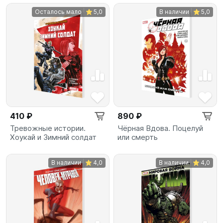
Осталось мало
5,0
В наличии
5,0
410 ₽
890 ₽
Тревожные истории.
Чёрная Вдова. Поцелуй
Хоукай и Зимний солдат
или смерть
В наличии
4,0
В наличии
4,0