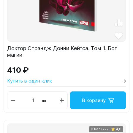
Доктор Стрэндж Донни Кейтса. Том 1. Бог
магии
410 ₽
Купить в один клик
В корзину
шт
В наличии
4,0