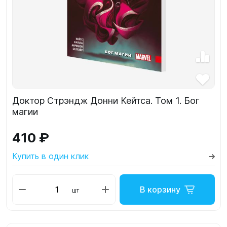
Доктор Стрэндж Донни Кейтса. Том 1. Бог
магии
410 ₽
Купить в один клик
В корзину
шт