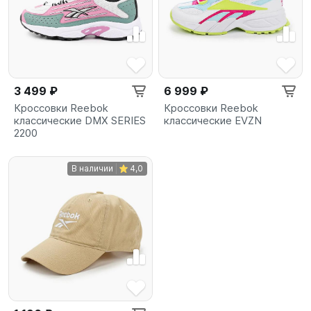
3 499 ₽
6 999 ₽
Кроссовки Reebok
Кроссовки Reebok
классические DMX SERIES
классические EVZN
2200
В наличии
4,0