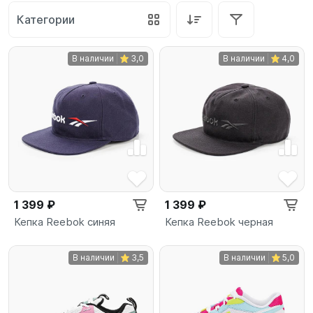
Категории
В наличии
3,0
В наличии
4,0
1 399 ₽
1 399 ₽
Кепка Reebok синяя
Кепка Reebok черная
В наличии
3,5
В наличии
5,0