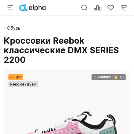
Обувь
Кроссовки Reebok
классические DMX SERIES
2200
Акция
В наличии
3,5
Рекомендуем