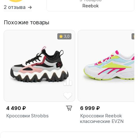
Reebok
2 отзыва
Похожие товары
3,0
4 490 ₽
6 999 ₽
Кроссовки Strobbs
Кроссовки Reebok
классические EVZN