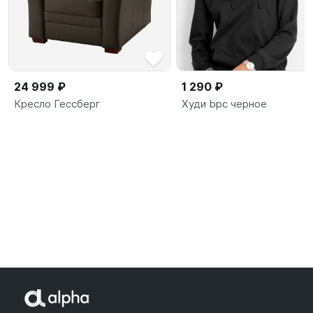
24 999 ₽
1 290 ₽
Кресло Гессберг
Худи bpc черное