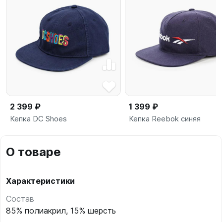
2 399 ₽
1 399 ₽
Кепка DC Shoes
Кепка Reebok синяя
О товаре
Характеристики
Состав
85% полиакрил, 15% шерсть