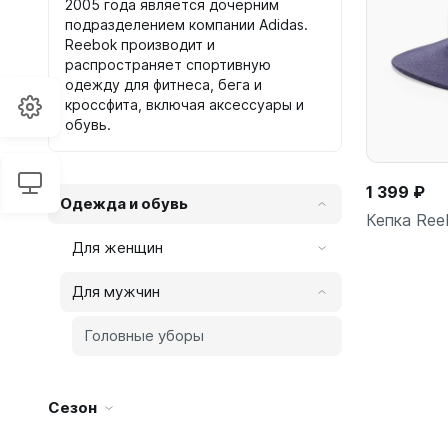
2005 года является дочерним
подразделением компании Adidas.
Reebok производит и
распространяет спортивную
одежду для фитнеса, бега и
кроссфита, включая аксессуары и
обувь.
1 399 ₽
Одежда и обувь
Кепка Ree
Для женщин
Для мужчин
Головные уборы
Сезон