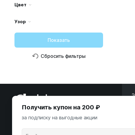
Цвет
Узор
Показать
Сбросить фильтры
Э
Получить купон на 200 ₽
ООО «Некстайп» 2026 © Все права
защищены
за подписку на выгодные акции
А
К