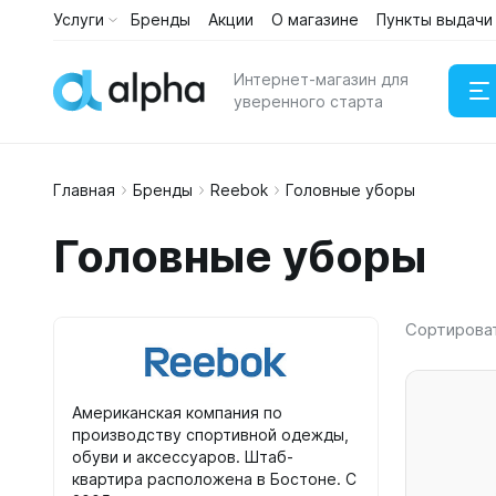
Услуги
Бренды
Акции
О магазине
Пункты выдачи
Каталог
Услуги
Интернет-магазин для
уверенного старта
Главная
Бренды
Reebok
Головные уборы
Наушни
Головные уборы
Портати
Сортирова
Американская компания по
производству спортивной одежды,
обуви и аксессуаров. Штаб-
квартира расположена в Бостоне. С