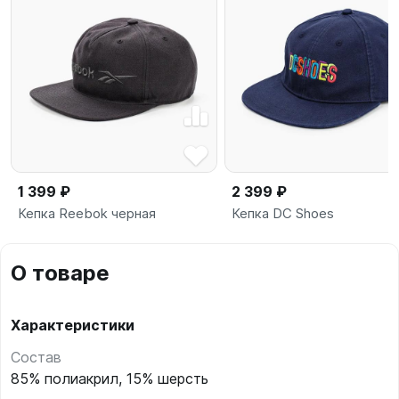
1 399 ₽
2 399 ₽
Кепка Reebok черная
Кепка DC Shoes
О товаре
Характеристики
Состав
85% полиакрил, 15% шерсть