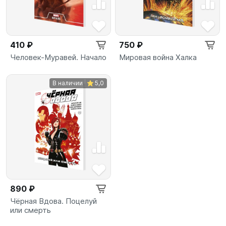
410 ₽
750 ₽
Человек-Муравей. Начало
Мировая война Халка
В наличии
5,0
890 ₽
Чёрная Вдова. Поцелуй
или смерть