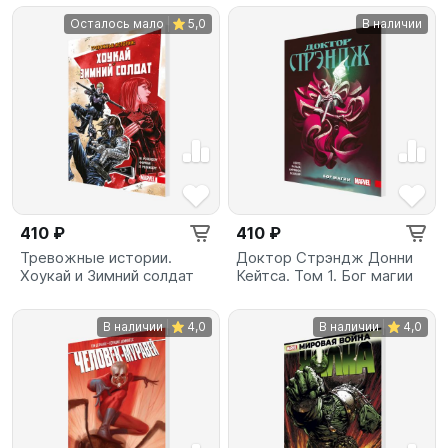
Осталось мало
5,0
В наличии
410 ₽
410 ₽
Тревожные истории.
Доктор Стрэндж Донни
Хоукай и Зимний солдат
Кейтса. Том 1. Бог магии
В наличии
4,0
В наличии
4,0