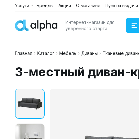
Услуги
Бренды
Акции
О магазине
Пункты выдачи
Интернет-магазин для
уверенного старта
Главная
Каталог
Мебель
Диваны
Тканевые диван
Наушни
3-местный диван-к
Портати