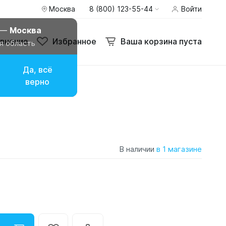
Москва
8 (800) 123-55-44
Войти
 —
Москва
внение
Избранное
Ваша корзина пуста
я область
Да, всё
верно
В наличии
в 1 магазине