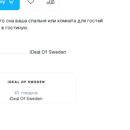
ину
о сна ваша спальня или комната для гостей
 в гостиную.
iDeal Of Sweden
45 товаров
iDeal Of Sweden