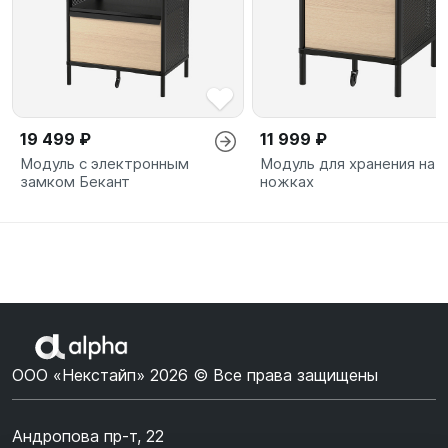
19 499 ₽
11 999 ₽
Модуль с электронным
Модуль для хранения на
замком Бекант
ножках
ООО «Некстайп» 2026 © Все права защищены
Андропова пр-т, 22