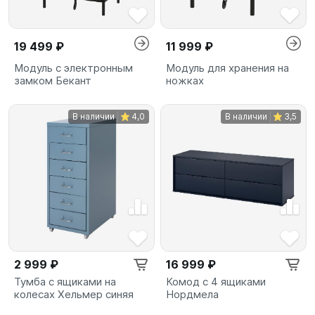
19 499 ₽
11 999 ₽
Модуль с электронным
Модуль для хранения на
замком Бекант
ножках
В наличии
4,0
В наличии
3,5
2 999 ₽
16 999 ₽
Тумба с ящиками на
Комод с 4 ящиками
колесах Хельмер синяя
Нордмела