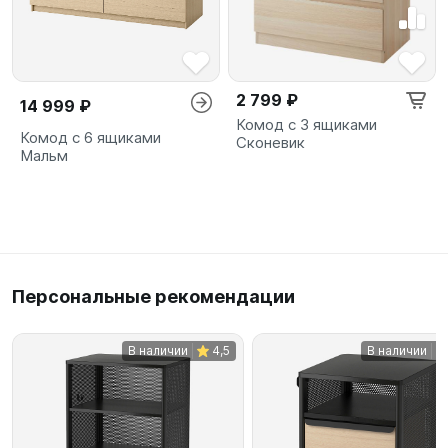
2 799 ₽
14 999 ₽
Комод с 3 ящиками
Комод с 6 ящиками
Сконевик
Мальм
Персональные рекомендации
В наличии
4,5
В наличии