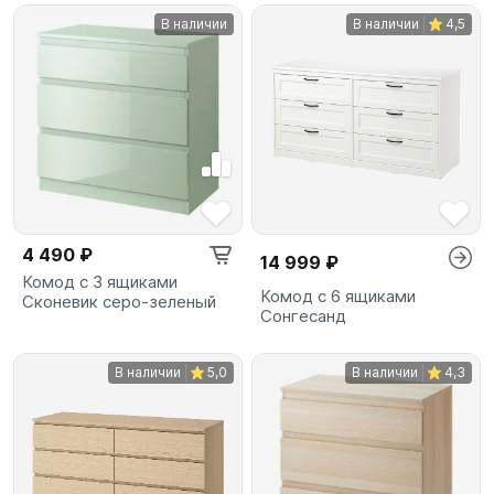
В наличии
В наличии
4,5
4 490 ₽
14 999 ₽
Комод с 3 ящиками
Комод с 6 ящиками
Сконевик серо-зеленый
Сонгесанд
В наличии
5,0
В наличии
4,3