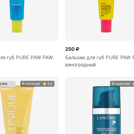
250 ₽
для губ PURE PAW PAW
Бальзам для губ PURE PAW
виноградный
уем
В наличии
4,5
В наличии