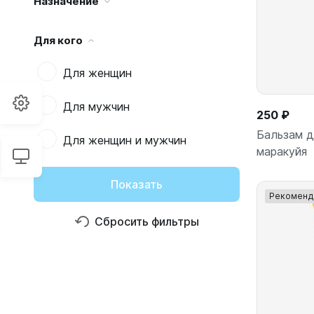
Назначение
Для кого
Для женщин
Для мужчин
250 ₽
Бальзам 
Для женщин и мужчин
маракуйя
Показать
Рекоменд
Сбросить фильтры