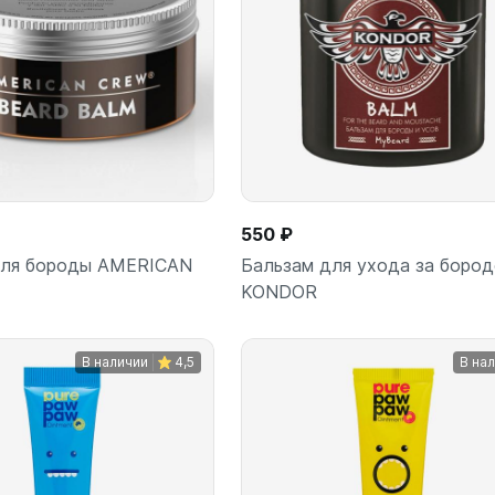
550 ₽
для бороды AMERICAN
Бальзам для ухода за боро
KONDOR
В наличии
4,5
В на