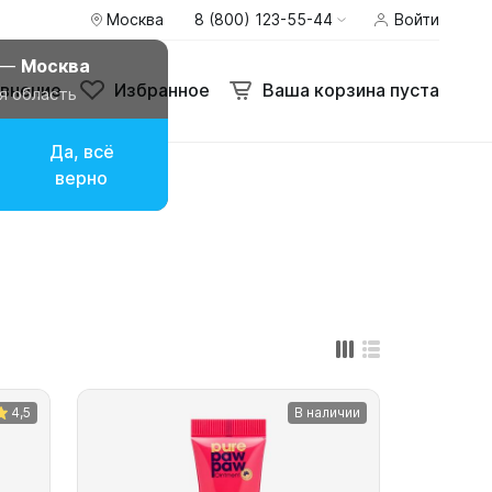
Москва
8 (800) 123-55-44
Войти
внение
Избранное
Ваша корзина пуста
 —
Москва
внение
Избранное
Ваша корзина пуста
я область
Да, всё
верно
4,5
В наличии