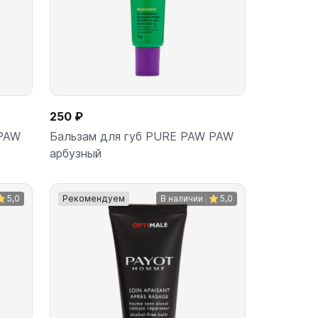
250 ₽
 PAW
Бальзам для губ PURE PAW PAW
арбузный
5,0
Рекомендуем
В наличии
5,0