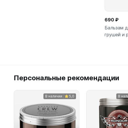
690 ₽
Бальзам д
грушей и 
Персональные рекомендации
В наличии
5,0
В нал