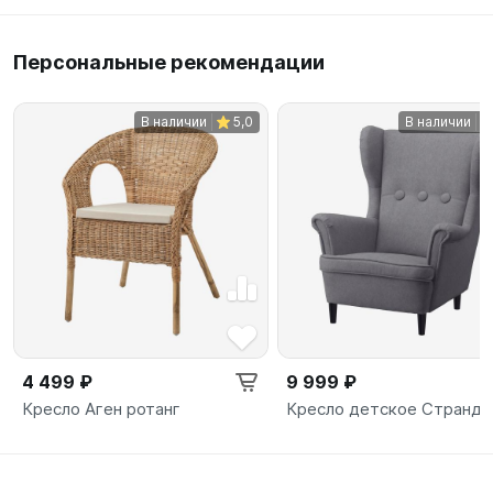
Персональные рекомендации
В наличии
5,0
В наличии
4 499 ₽
9 999 ₽
Кресло Аген ротанг
Кресло детское Странд