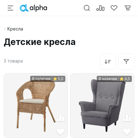
Кресла
Детские кресла
3
товара
В наличии
5,0
В наличии
4,5