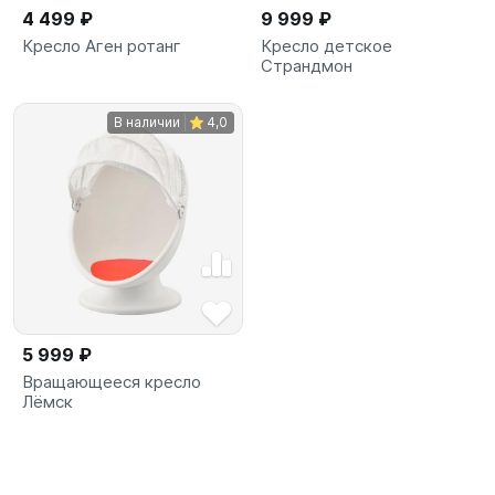
4 499 ₽
9 999 ₽
Кресло Аген ротанг
Кресло детское
Страндмон
В наличии
4,0
5 999 ₽
Вращающееся кресло
Лёмск