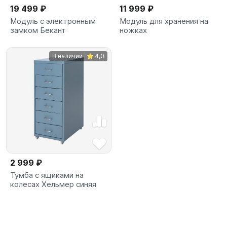
19 499 ₽
11 999 ₽
Модуль с электронным
Модуль для хранения на
замком Бекант
ножках
В наличии
4,0
2 999 ₽
Тумба с ящиками на
колесах Хельмер синяя