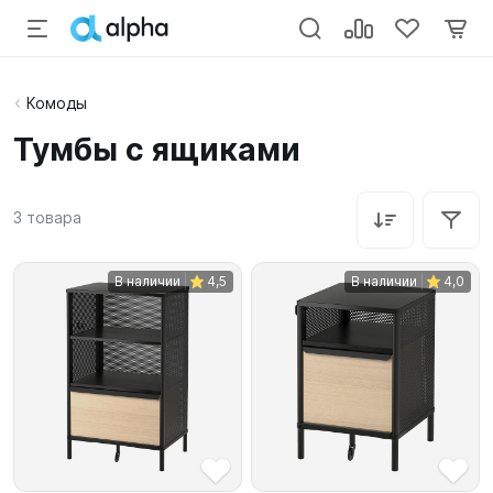
Комоды
Тумбы с ящиками
3
товара
В наличии
4,5
В наличии
4,0