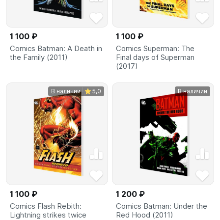
1 100 ₽
1 100 ₽
Comics Batman: A Death in
Comics Superman: The
the Family (2011)
Final days of Superman
(2017)
В наличии
5,0
В наличии
1 100 ₽
1 200 ₽
Comics Flash Rebith:
Comics Batman: Under the
Lightning strikes twice
Red Hood (2011)