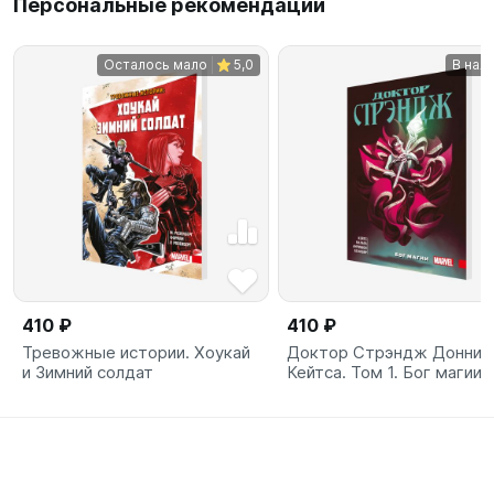
Персональные рекомендации
Осталось мало
5,0
В нал
410 ₽
410 ₽
Тревожные истории. Хоукай
Доктор Стрэндж Донни
и Зимний солдат
Кейтса. Том 1. Бог магии