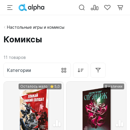
Настольные игры и комиксы
Комиксы
11
товаров
Категории
Осталось мало
5,0
В наличии