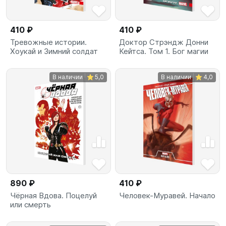
410 ₽
410 ₽
Тревожные истории.
Доктор Стрэндж Донни
Хоукай и Зимний солдат
Кейтса. Том 1. Бог магии
В наличии
5,0
В наличии
4,0
890 ₽
410 ₽
Чёрная Вдова. Поцелуй
Человек-Муравей. Начало
или смерть