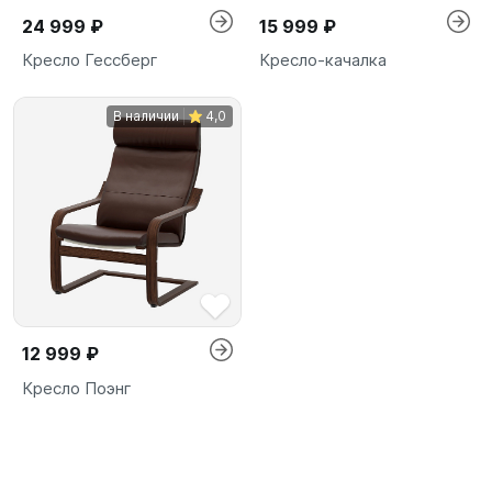
24 999 ₽
15 999 ₽
Кресло Гессберг
Кресло-качалка
В наличии
4,0
12 999 ₽
Кресло Поэнг