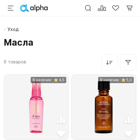
Уход
Масла
6
товаров
В наличии
4,5
В наличии
5,0