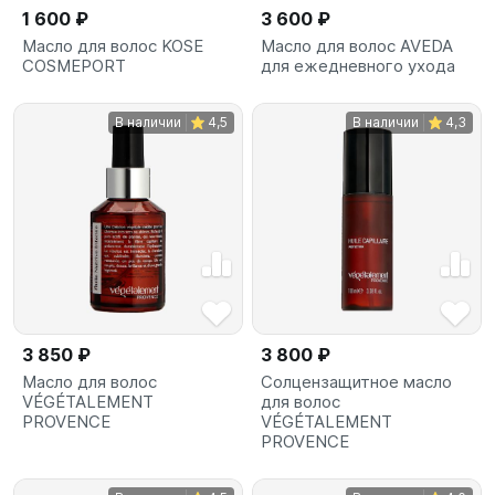
1 600 ₽
3 600 ₽
Масло для волос KOSE
Масло для волос AVEDA
COSMEPORT
для ежедневного ухода
В наличии
4,5
В наличии
4,3
3 850 ₽
3 800 ₽
Масло для волос
Солцензащитное масло
VÉGÉTALEMENT
для волос
PROVENCE
VÉGÉTALEMENT
PROVENCE