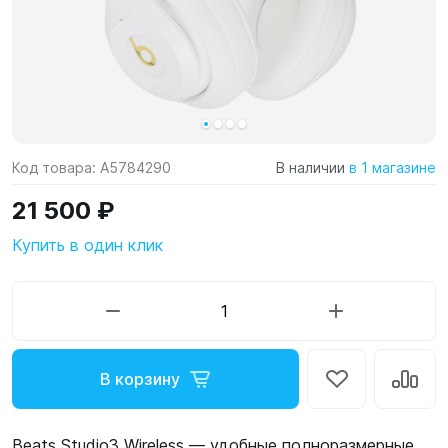
Код товара:
A5784290
В наличии
в 1 магазине
21 500 ₽
Купить в один клик
В корзину
Beats Studio3 Wireless — удобные полноразмерные