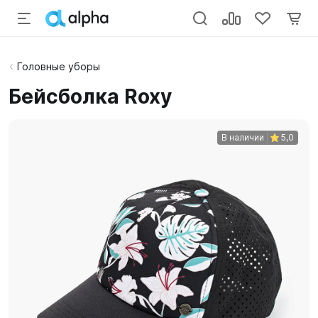
Головные уборы
Бейсболка Roxy
В наличии
5,0