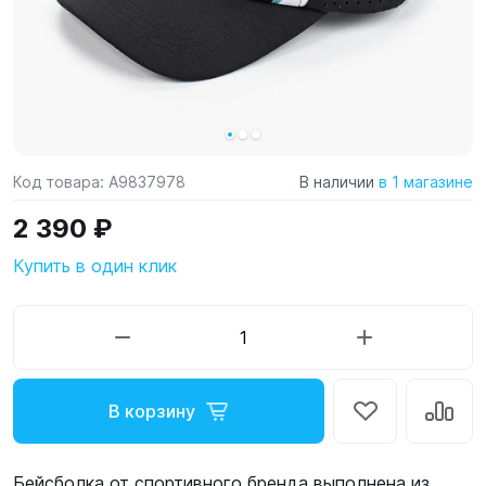
Код товара:
A9837978
В наличии
в 1 магазине
2 390 ₽
Купить в один клик
В корзину
Бейсболка от спортивного бренда выполнена из