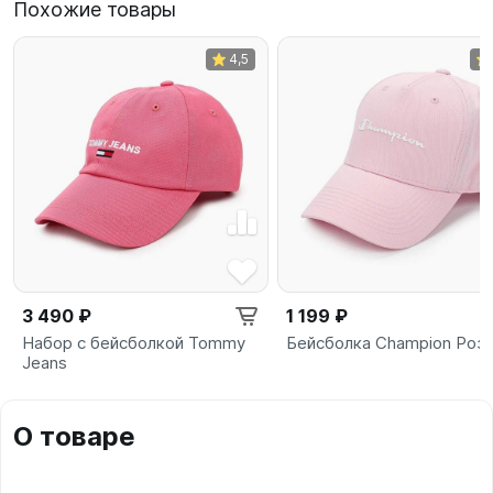
Похожие товары
4,5
3 490 ₽
1 199 ₽
Набор с бейсболкой Tommy
Бейсболка Champion Роз
Jeans
О товаре