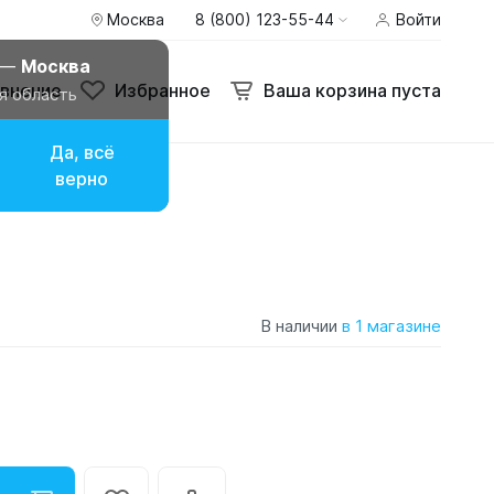
Москва
8 (800) 123-55-44
Войти
 —
Москва
внение
Избранное
Ваша корзина пуста
я область
Да, всё
верно
В наличии
в 1 магазине