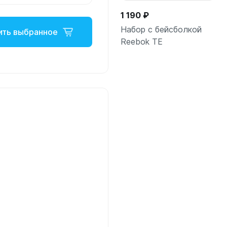
1 190 ₽
Набор с бейсболкой
ить выбранное
Reebok TE
В корзину