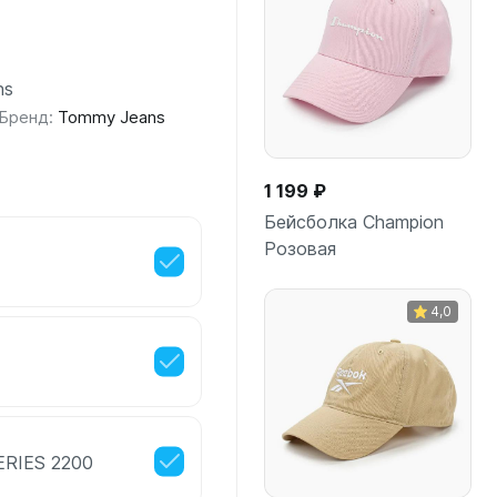
ns
Бренд:
Tommy Jeans
1 199 ₽
Бейсболка Champion
Розовая
4,0
В корзину
ERIES 2200