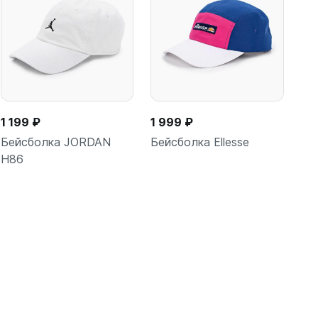
1 199 ₽
1 999 ₽
Бейсболка JORDAN
Бейсболка Ellesse
H86
В корзину
В корзину