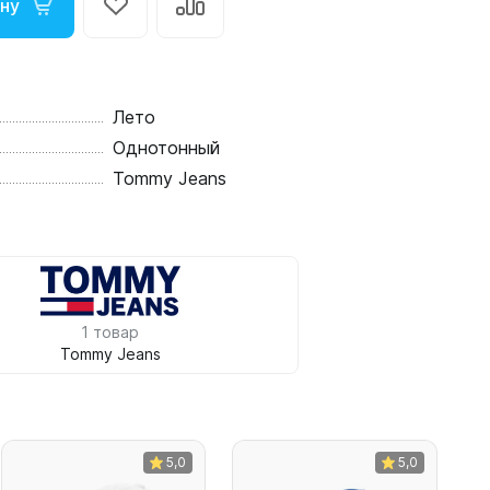
ину
Лето
Однотонный
Tommy Jeans
1 товар
Tommy Jeans
5,0
5,0