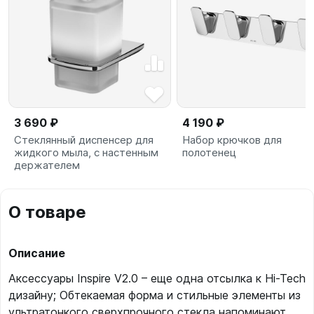
3 690 ₽
4 190 ₽
Стеклянный диспенсер для
Набор крючков для
жидкого мыла, с настенным
полотенец
держателем
О товаре
Описание
Аксессуары Inspire V2.0 – еще одна отсылка к Hi-Tech
дизайну; Обтекаемая форма и стильные элементы из
ультратонкого сверхпрочного стекла напоминают