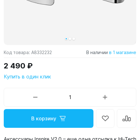
Код товара:
A8332232
В наличии
в 1 магазине
2 490 ₽
Купить в один клик
В корзину
Аксессуары Inspire V2.0 – еще одна отсылка к Hi-Tech