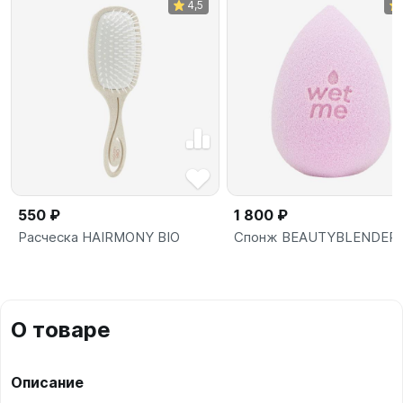
4,5
550 ₽
1 800 ₽
Расческа HAIRMONY BIO
Спонж BEAUTYBLENDER
О товаре
Описание