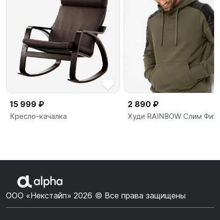
15 999 ₽
2 890 ₽
Кресло-качалка
Худи RAINBOW Слим Фит
ООО «Некстайп» 2026 © Все права защищены