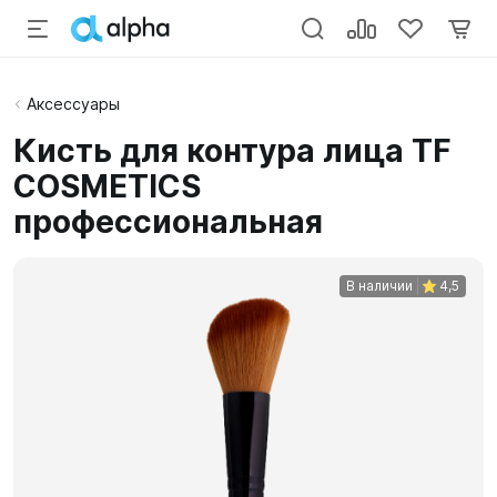
Аксессуары
Кисть для контура лица TF
COSMETICS
профессиональная
В наличии
4,5