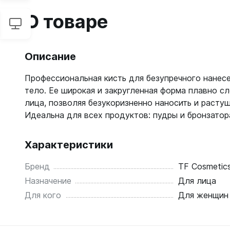
О товаре
Описание
Профессиональная кисть для безупречного нанесе
тело. Ее широкая и закругленная форма плавно с
лица, позволяя безукоризненно наносить и расту
Идеальна для всех продуктов: пудры и бронзатор
Характеристики
Бренд
TF Cosmetic
Назначение
Для лица
Для кого
Для женщин