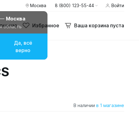
Москва
8 (800) 123-55-44
Войти
 —
Москва
внение
Избранное
Ваша корзина пуста
я область
Да, всё
верно
CS
В наличии
в 1 магазине