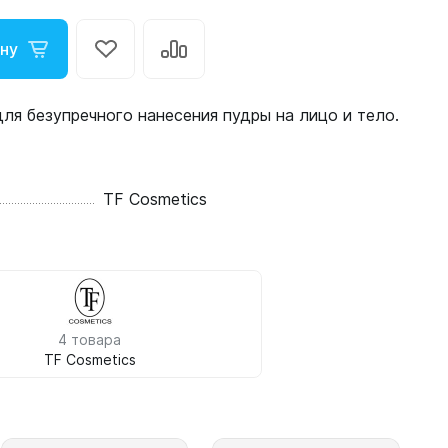
ину
ля безупречного нанесения пудры на лицо и тело.
TF Cosmetics
4 товара
TF Cosmetics