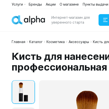
Услуги
Бренды
Акции
О магазине
Пункты выдачи
Интернет-магазин для
уверенного старта
Главная
Каталог
Косметика
Аксессуары
Кисть дл
Наушни
Кисть для нанесен
Портати
профессиональная