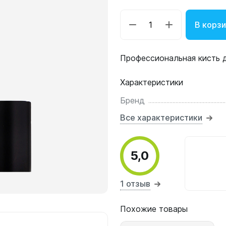
В корз
Профессиональная кисть д
Характеристики
Бренд
Все характеристики
5,0
1 отзыв
Похожие товары