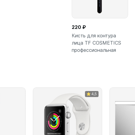
220 ₽
Кисть для контура
лица TF COSMETICS
профессиональная
В корзину
4,5