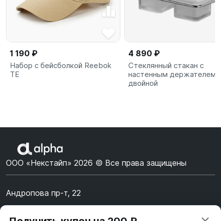
1 190 ₽
4 890 ₽
Набор с бейсболкой Reebok
Стеклянный стакан с
TE
настенным держателем,
двойной
ООО «Некстайп» 2026 © Все права защищены
Андропова пр-т, 22
Пн-Вс 10:00-22:00