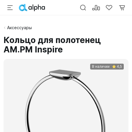
Аксессуары
Кольцо для полотенец
AM.PM Inspire
В наличии
4,5