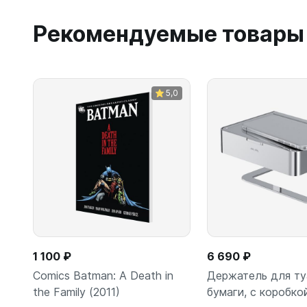
Рекомендуемые товары
5,0
1 100 ₽
6 690 ₽
Comics Batman: A Death in
Держатель для т
the Family (2011)
бумаги, с коробко