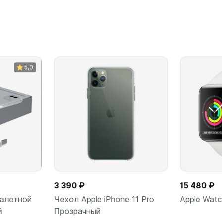
В корзину
5,0
3 390 ₽
15 480 ₽
уалетной
Чехол Apple iPhone 11 Pro
Apple Watc
й
Прозрачный