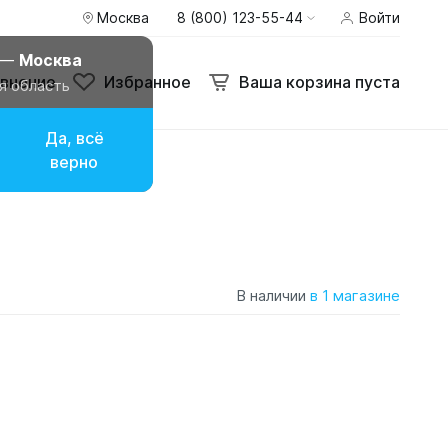
Москва
8 (800) 123-55-44
Войти
 —
Москва
внение
Избранное
Ваша корзина пуста
я область
Да, всё
верно
В наличии
в 1 магазине