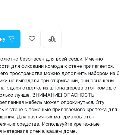
ину
олютно безопасен для всей семьи. Именно
сти для фиксации комода к стене прилагается.
него пространства можно дополнить набором из 6
ики не выпадали при открывании, они оснащены
агодаря отделке из шпона дерева этот комод с
 только лучше. ВНИМАНИЕ! ОПАСНОСТЬ
пленная мебель может опрокинуться. Эту
ть к стене с помощью прилагаемого крепежа для
вания. Для различных материалов стен
пежные средства. Используйте крепежные
я материала стен в вашем доме.