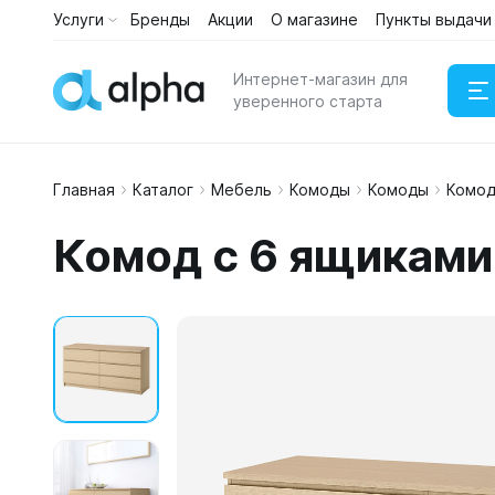
Услуги
Бренды
Акции
О магазине
Пункты выдачи
Интернет-магазин для
уверенного старта
Главная
Каталог
Мебель
Комоды
Комоды
Комод
Наушни
Комод с 6 ящикам
Портати