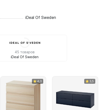
iDeal Of Sweden
45 товаров
iDeal Of Sweden
4,3
3,5