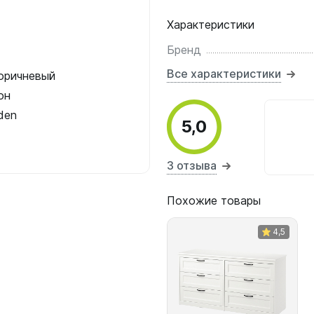
Характеристики
Бренд
Все характеристики
оричневый
он
den
5,0
3 отзыва
Похожие товары
4,5