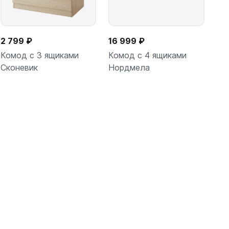
2 799 ₽
16 999 ₽
Комод с 3 ящиками
Комод с 4 ящиками
Сконевик
Нордмела
В корзину
В корзину