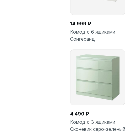
14 999 ₽
Комод с 6 ящиками
Сонгесанд
Подробнее
4 490 ₽
Комод с 3 ящиками
Сконевик серо-зеленый