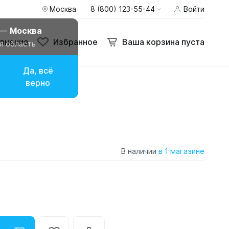
Москва
8 (800) 123-55-44
Войти
 —
Москва
внение
Избранное
Ваша корзина пуста
я область
Да, всё
верно
В наличии
в 1 магазине