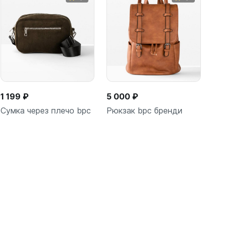
1 199 ₽
5 000 ₽
Сумка через плечо bpc
Рюкзак bpc бренди
В корзину
В корзину