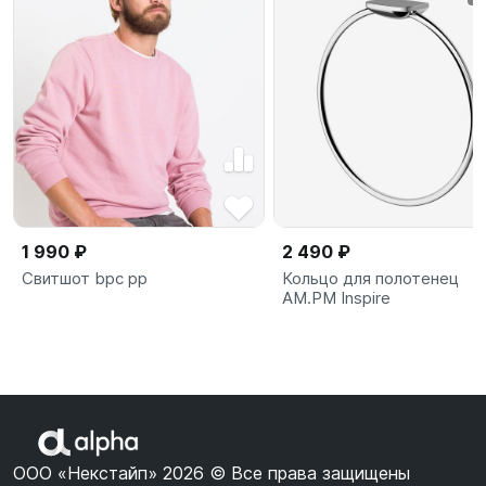
1 990 ₽
2 490 ₽
Свитшот bpc pp
Кольцо для полотенец
AM.PM Inspire
ООО «Некстайп» 2026 © Все права защищены