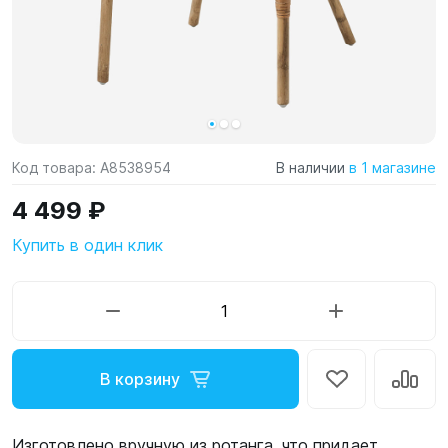
Код товара:
A8538954
В наличии
в 1 магазине
4 499 ₽
Купить в один клик
В корзину
Изготовлено вручную из ротанга, что придает