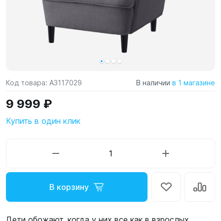
Код товара:
A3117029
В наличии
в 1 магазине
9 999 ₽
Купить в один клик
В корзину
Дети обожают, когда у них все как в взрослых.