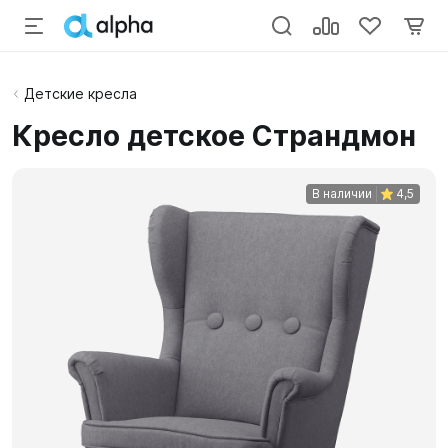
Детские кресла
Кресло детское Страндмон
В наличии
4,5