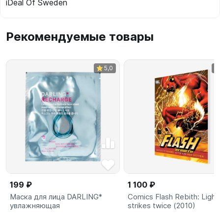
iDeal Of Sweden
Рекомендуемые товары
5,0
199 ₽
1 100 ₽
Маска для лица DARLING*
Comics Flash Rebith: Light
увлажняющая
strikes twice (2010)