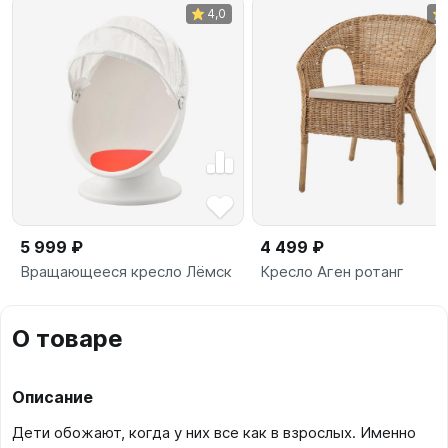
4,0
5 999 ₽
4 499 ₽
Вращающееся кресло Лёмск
Кресло Аген ротанг
О товаре
Описание
Дети обожают, когда у них все как в взрослых. Именно