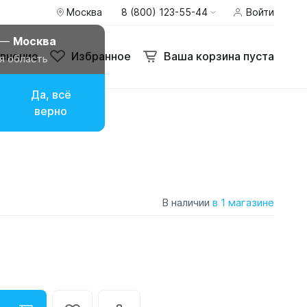
Москва
8 (800) 123-55-44
Войти
 —
Москва
внение
Избранное
Ваша корзина пуста
я область
Да, всё
верно
В наличии
в 1 магазине