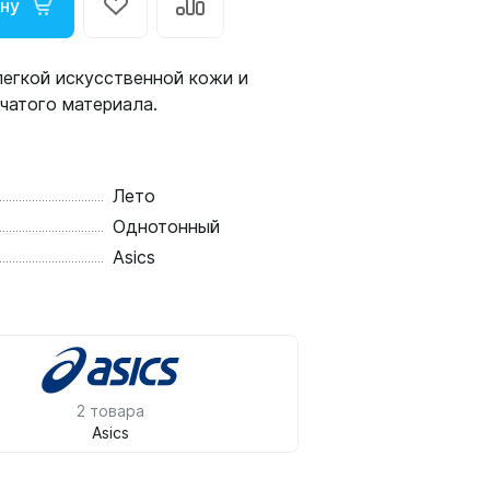
ину
егкой искусственной кожи и
чатого материала.
Лето
Однотонный
Asics
2 товара
Asics