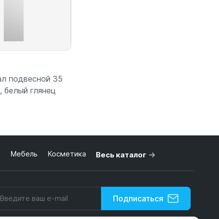
л подвесной 35
, белый глянец
 корзину
ь
Мебель
Косметика
Весь каталог
Подписаться