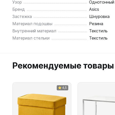
Узор
Однотонный
Бренд
Asics
Застежка
Шнуровка
Материал подошвы
Резина
Внутренний материал
Текстиль
Материал стельки
Текстиль
Рекомендуемые товары
4,5