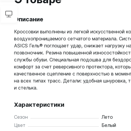
Описание
Кроссовки выполнены из легкой искусственной к
воздухопроницаемого сетчатого материала. Сист
ASICS Гель® поглощает удар, снижает нагрузку на
позвоночник. Резина повышенной износостойкост
службы обуви. Специальная подошва для бездор
комфорт за счет реверсивного протектора, котор
качественное сцепление с поверхностью в момен
на всех типах трасс. Детали: удобная шнуровка, 
и стелька.
Характеристики
Сезон
Лето
Цвет
Белый