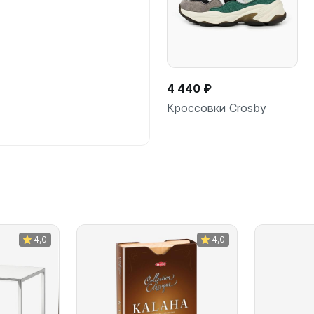
4 440 ₽
Кроссовки Crosby
В корзину
4,0
4,0