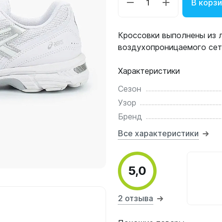
В корз
Кроссовки выполнены из л
воздухопроницаемого сет
Характеристики
Сезон
Узор
Бренд
Все характеристики
5,0
2 отзыва