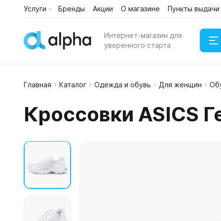
Услуги
Бренды
Акции
О магазине
Пункты выдачи
Интернет-магазин для
уверенного старта
Главная
Каталог
Одежда и обувь
Для женщин
Об
Наушни
Кроссовки ASICS Г
Портати