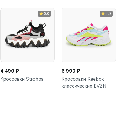
3,0
5,0
4 490 ₽
6 999 ₽
Кроссовки Strobbs
Кроссовки Reebok
классические EVZN
В корзину
В корзину