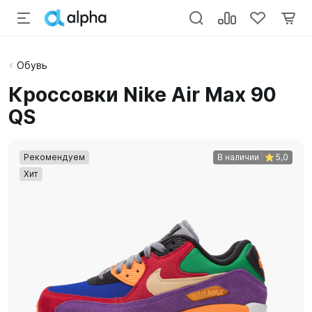
Обувь
Кроссовки Nike Air Max 90
QS
Рекомендуем
В наличии
5,0
Хит