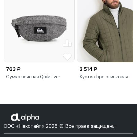
763 ₽
2 514 ₽
Сумка поясная Quiksilver
Куртка bpc оливковая
ООО «Некстайп» 2026 © Все права защищены