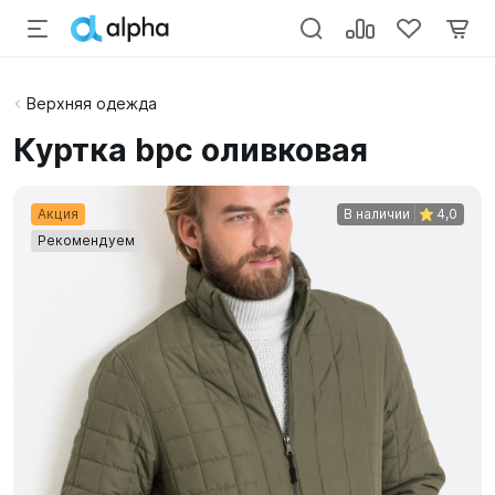
Верхняя одежда
Куртка bpc оливковая
Акция
В наличии
4,0
Рекомендуем