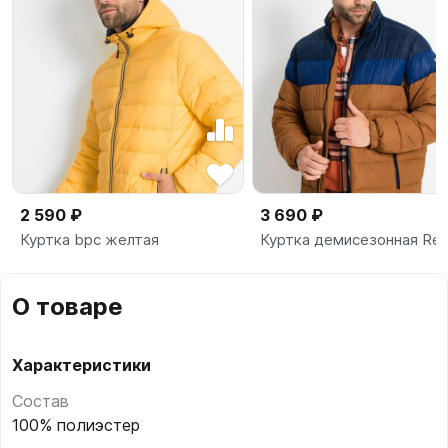
2 590 ₽
3 690 ₽
Куртка bpc желтая
Куртка демисезонная Reg
О товаре
Характеристики
Состав
100% полиэстер