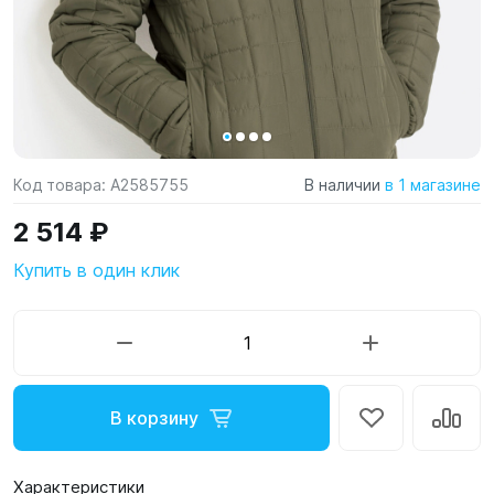
Код товара:
A2585755
В наличии
в 1 магазине
2 514 ₽
Купить в один клик
В корзину
Характеристики