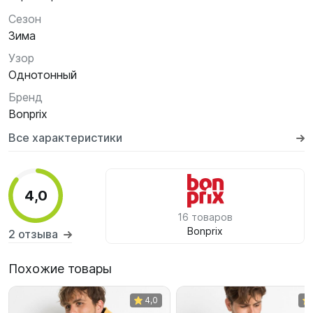
Сезон
Зима
Узор
Однотонный
Бренд
Bonprix
Все характеристики
4,0
16 товаров
Bonprix
2 отзыва
Похожие товары
4,0