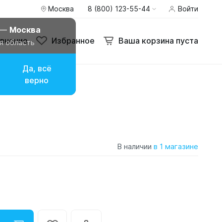
Москва
8 (800) 123-55-44
Войти
 —
Москва
внение
Избранное
Ваша корзина пуста
я область
Да, всё
верно
В наличии
в 1 магазине