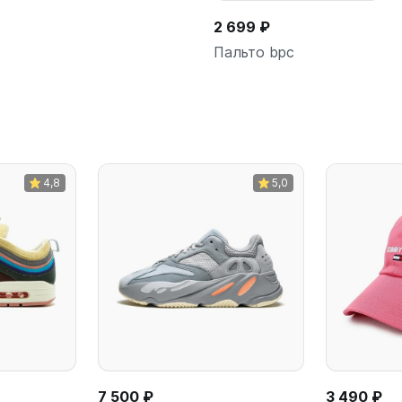
2 699 ₽
Пальто bpc
В корзину
4,8
5,0
7 500 ₽
3 490 ₽