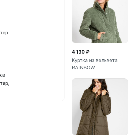
тер
4 130 ₽
Куртка из вельвета
RAINBOW
ав
тер,
Подробнее