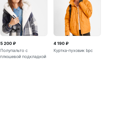
5 200 ₽
4 190 ₽
Полупальто с
Куртка-пуховик bpc
плюшевой подкладкой
В корзину
В корзину