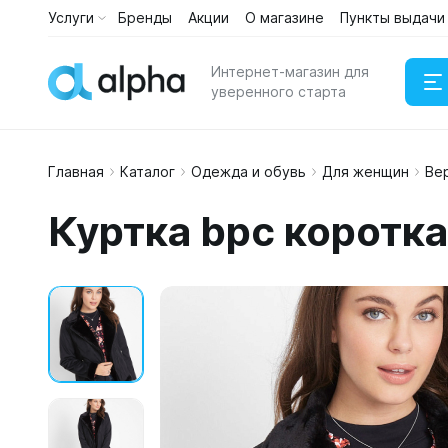
Услуги
Бренды
Акции
О магазине
Пункты выдачи
Интернет-магазин для
уверенного старта
Главная
Каталог
Одежда и обувь
Для женщин
Ве
Наушни
Куртка bpc коротк
Портати