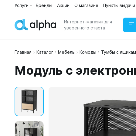
Услуги
Бренды
Акции
О магазине
Пункты выдачи
Интернет-магазин для
уверенного старта
Главная
Каталог
Мебель
Комоды
Тумбы с ящикам
Наушни
Модуль с электрон
Портати