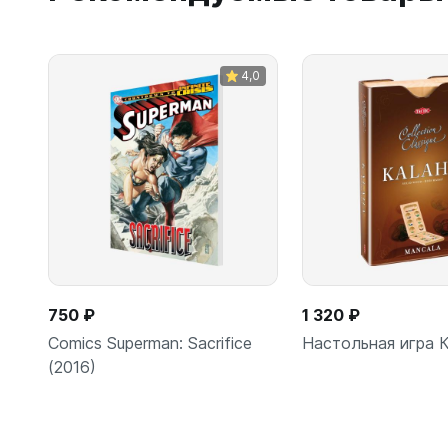
4,0
750 ₽
1 320 ₽
Comics Superman: Sacrifice
Настольная игра 
(2016)