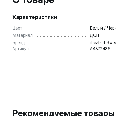
Характеристики
Цвет
Белый / Чер
Материал
ДСП
Бренд
iDeal Of Swe
Артикул
A4872485
Рекомендуемые товары