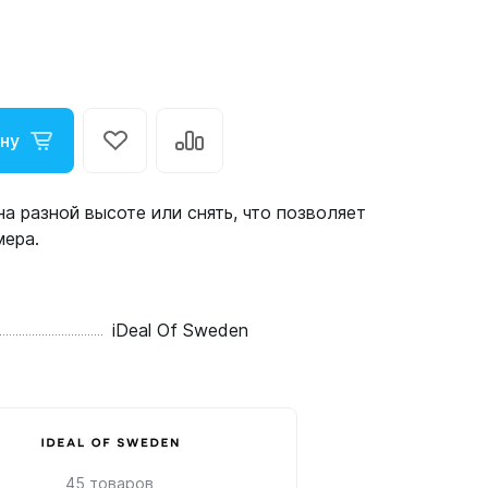
ину
а разной высоте или снять, что позволяет
мера.
iDeal Of Sweden
45 товаров