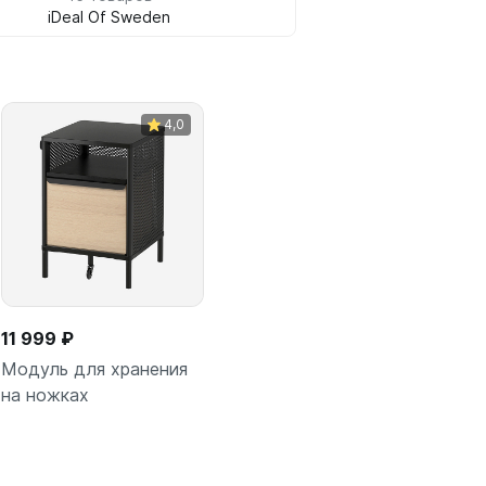
iDeal Of Sweden
4,0
11 999 ₽
Модуль для хранения
на ножках
Подробнее