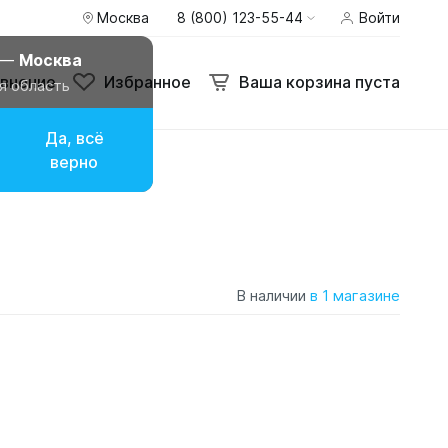
Москва
8 (800) 123-55-44
Войти
 —
Москва
внение
Избранное
Ваша корзина пуста
я область
Да, всё
верно
В наличии
в 1 магазине