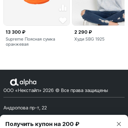
13 300 ₽
2 290 ₽
Supreme Поясная сумка
Худи SBG 1925
оранжевая
ООО «Некстайп» 2026 © Все права защищены
Андропова пр-т, 22
Пн-Вс 10:00-22:00
Получить купон на 200 ₽
8 (800) 123-55-44