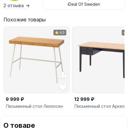
iDeal Of Sweden
2 отзыва
Похожие товары
4,5
9 999 ₽
12 999 ₽
Письменный стол Лиллосен
Письменный стол Аркель
О товаре