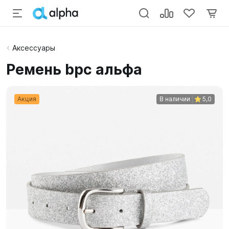
Аксессуары
Ремень bpc альфа
Акция
В наличии
5,0