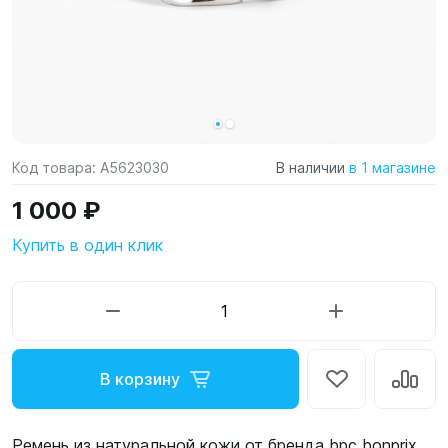
Код товара:
A5623030
В наличии
в 1 магазине
1 000 ₽
Купить в один клик
В корзину
Ремень из натуральной кожи от бренда bpc bonprix