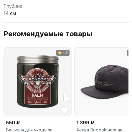
Глубина
14 см
Рекомендуемые товары
4,5
550 ₽
1 399 ₽
Бальзам для ухода за
Кепка Reebok черная