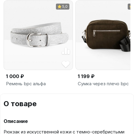
5,0
1 000 ₽
1 199 ₽
Ремень bpc альфа
Сумка через плечо bpc
О товаре
Описание
Рюкзак из искусственной кожи с темно-серебристыми