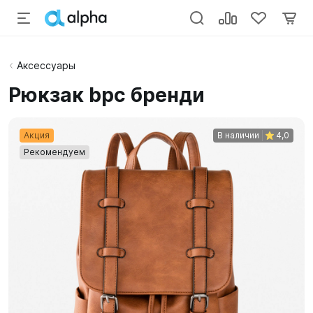
Аксессуары
Рюкзак bpc бренди
Акция
В наличии
4,0
Рекомендуем